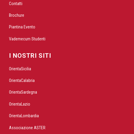
Contatti
Brochure
Piantina Evento
Vademecum Studenti
I NOSTRI SITI
OrientaSicilia
OrientaCalabria
OrientaSardegna
OrientaLazio
OrientaLombardia
Associazione ASTER