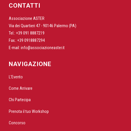
CONTATTI
Associazione ASTER
Via dei Quartieri 47 - 90146 Palermo (PA)
Tel.: +39 091 8887219
Fax.: +39 0918887294
E-mail:
info@associazioneaster.it
NAVIGAZIONE
L'Evento
Come Arrivare
Chi Partecipa
Prenota il tuo Workshop
Concorso