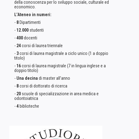
della conoscenza per lo sviluppo sociale, culturale ed
economico.
L’Ateneo in numeri:
-
8
Dipartimenti
-
12.000
studenti
-
400
docenti
-
24
corsi di laurea triennale
-
3
corsi di laurea magistrale a ciclo unico (1 a doppio
titolo)
-
16
corsi di laurea magistrale (7 in lingua inglese e a
doppio titolo)
-
Una decina
di master all’anno
-
8
corsi di dottorato di ricerca
-
20
scuole di specializzazione in area medica e
odontoiatrica
-
4
biblioteche