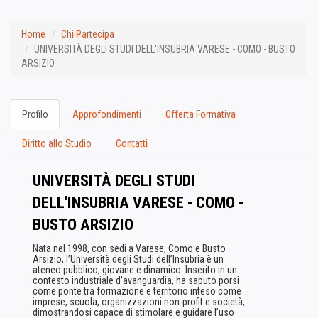
Home
Chi Partecipa
UNIVERSITÀ DEGLI STUDI DELL'INSUBRIA VARESE - COMO - BUSTO
ARSIZIO
Profilo
Approfondimenti
Offerta Formativa
Diritto allo Studio
Contatti
UNIVERSITÀ DEGLI STUDI
DELL'INSUBRIA VARESE - COMO -
BUSTO ARSIZIO
Nata nel 1998, con sedi a Varese, Como e Busto
Arsizio, l’Università degli Studi dell’Insubria è un
ateneo pubblico, giovane e dinamico. Inserito in un
contesto industriale d’avanguardia, ha saputo porsi
come ponte tra formazione e territorio inteso come
imprese, scuola, organizzazioni non-profit e società,
dimostrandosi capace di stimolare e guidare l’uso