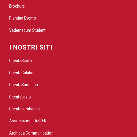
Brochure
Piantina Evento
Vademecum Studenti
I NOSTRI SITI
OrientaSicilia
OrientaCalabria
OrientaSardegna
OrientaLazio
OrientaLombardia
Associazione ASTER
Archidea Communication