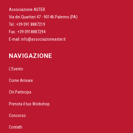
Associazione ASTER
Via dei Quartieri 47 - 90146 Palermo (PA)
Tel.: +39 091 8887219
Fax.: +39 0918887294
E-mail:
info@associazioneaster.it
NAVIGAZIONE
L'Evento
Come Arrivare
Chi Partecipa
Prenota il tuo Workshop
Concorso
Contatti