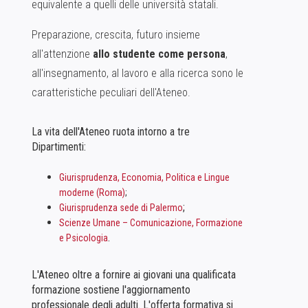
equivalente a quelli delle università statali.
Preparazione, crescita, futuro insieme
all'attenzione
allo studente come persona
,
all'insegnamento, al lavoro e alla ricerca sono le
caratteristiche peculiari dell'Ateneo.
La vita dell'Ateneo ruota intorno a tre
Dipartimenti:
Giurisprudenza, Economia, Politica e Lingue
moderne (Roma)
;
;
Giurisprudenza sede di Palermo
Scienze Umane – Comunicazione, Formazione
.
e Psicologia
L'Ateneo oltre a fornire ai giovani una qualificata
formazione sostiene l'aggiornamento
professionale degli adulti. L'offerta formativa si