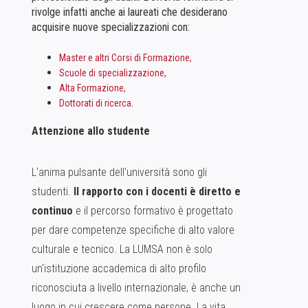
rivolge infatti anche ai laureati che desiderano
acquisire nuove specializzazioni con:
Master e altri Corsi di Formazione
,
Scuole di specializzazione
,
Alta Formazione
,
.
Dottorati di ricerca
Attenzione allo studente
L'anima pulsante dell'università sono gli
studenti.
Il rapporto con i docenti è diretto e
continuo
e il percorso formativo è progettato
per dare competenze specifiche di alto valore
culturale e tecnico. La LUMSA non è solo
un'istituzione accademica di alto profilo
riconosciuta a livello internazionale, è anche un
luogo in cui crescere come persone. La vita