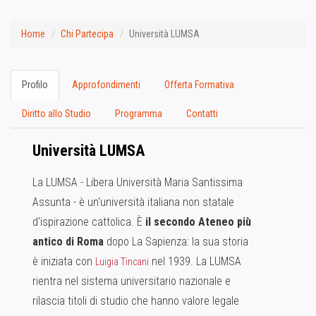
Home
Chi Partecipa
Università LUMSA
Profilo
Approfondimenti
Offerta Formativa
Diritto allo Studio
Programma
Contatti
Università LUMSA
La LUMSA - Libera Università Maria Santissima
Assunta - è un'università italiana non statale
d'ispirazione cattolica. È
il secondo Ateneo più
antico di Roma
dopo La Sapienza: la sua storia
è iniziata con
nel 1939. La LUMSA
Luigia Tincani
rientra nel sistema universitario nazionale e
rilascia titoli di studio che hanno valore legale