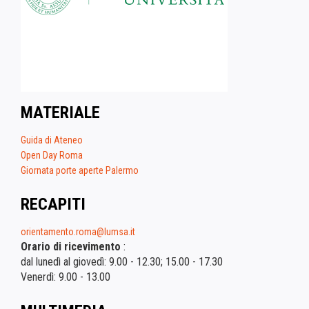
MATERIALE
Guida di Ateneo
Open Day Roma
Giornata porte aperte Palermo
RECAPITI
orientamento.roma@lumsa.it
Orario di ricevimento
:
dal lunedì al giovedì: 9.00 - 12.30; 15.00 - 17.30
Venerdì: 9.00 - 13.00